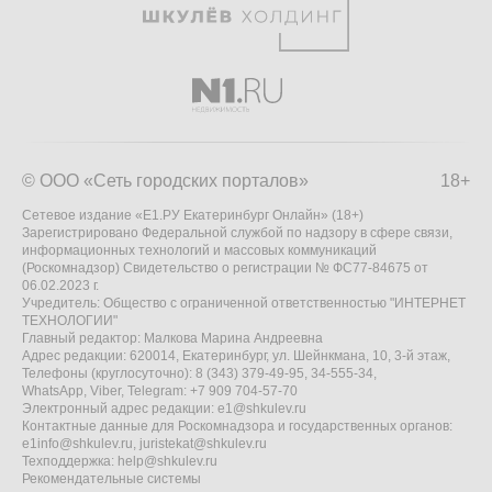
© ООО «Сеть городских порталов»
18+
Сетевое издание «Е1.РУ Екатеринбург Онлайн» (18+)
Зарегистрировано Федеральной службой по надзору в сфере связи,
информационных технологий и массовых коммуникаций
(Роскомнадзор) Свидетельство о регистрации № ФС77-84675 от
06.02.2023 г.
Учредитель: Общество с ограниченной ответственностью "ИНТЕРНЕТ
ТЕХНОЛОГИИ"
Главный редактор: Малкова Марина Андреевна
Адрес редакции: 620014, Екатеринбург, ул. Шейнкмана, 10, 3-й этаж,
Телефоны (круглосуточно): 8 (343) 379-49-95, 34-555-34,
WhatsApp, Viber, Telegram: +7 909 704-57-70
Электронный адрес редакции:
e1@shkulev.ru
Контактные данные для Роскомнадзора и государственных органов:
e1info@shkulev.ru
,
juristekat@shkulev.ru
Техподдержка:
help@shkulev.ru
Рекомендательные системы