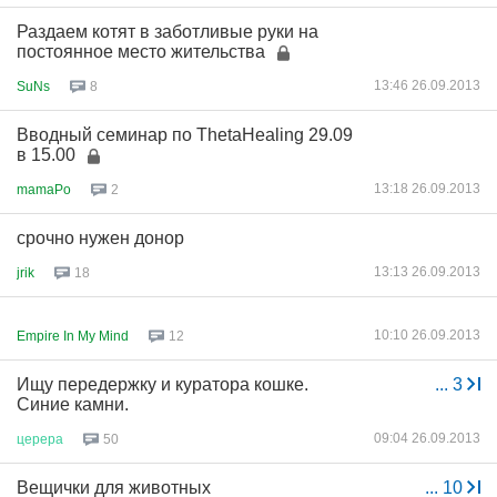
Раздаем котят в заботливые руки на
постоянное место жительства
13:46 26.09.2013
SuNs
8
Вводный семинар по ThetaHealing 29.09
в 15.00
13:18 26.09.2013
mamaPo
2
срочно нужен донор
13:13 26.09.2013
jrik
18
10:10 26.09.2013
Empire In My Mind
12
Ищу передержку и куратора кошке.
...
3
Синие камни.
09:04 26.09.2013
церера
50
Вещички для животных
...
10