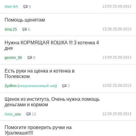
13:55 25.09.2013
Имя
ФА
9
Помощь щенятам
13:38 25.09.2013
Irina 25
6
Нужна КОРМЯЩАЯ КОШКА !!! 3 котенка 4
дня
13:29 25.09.2013
gemini_86
8
Есть руки на щенка и котенка в
Полевском
13:02 25.09.2013
Zydfhm (
непроизносимый
ник
)
2
Щенок из института. Очень нужна помощь
деньгами и кормом
12:29 25.09.2013
Анка
_usu
12
Помогите проверить ручки на
Уралмаше!!!!