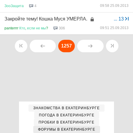
09:58 25.09.2013
ЗооЗащита
4
Закройте тему! Кошка Муся УМЕРЛА.
...
13
09:51 25.09.2013
panterrrr
Кто
,
если
не
мы
?
306
1257
ЗНАКОМСТВА В ЕКАТЕРИНБУРГЕ
ПОГОДА В ЕКАТЕРИНБУРГЕ
ПРОБКИ В ЕКАТЕРИНБУРГЕ
ФОРУМЫ В ЕКАТЕРИНБУРГЕ