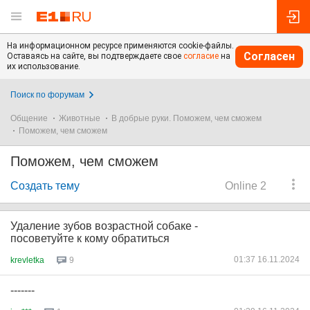
На информационном ресурсе применяются cookie-файлы.
Согласен
Оставаясь на сайте, вы подтверждаете свое
согласие
на
их использование.
Поиск по форумам
Общение
Животные
В добрые руки. Поможем, чем сможем
Поможем, чем сможем
Поможем, чем сможем
Создать тему
Online 2
Удаление зубов возрастной собаке -
посоветуйте к кому обратиться
01:37 16.11.2024
krevletka
9
-------