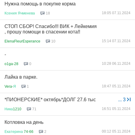
Нужна помощь в покупке корма
18:05 07.11.2024
Ксения
Ячменева
18
СТОП СБОР! Спасибо!!! ВИК + Лейкемия
, прошу помощи в спасении кота!!
15:14 07.11.2024
ElenaFleurEsperance
10
-
10:28 06.11.2024
o1ga-28
0
Лайка в парке.
18:47 05.11.2024
Vera-
Я
1
*ПИОНЕРСКИЕ* октябрь*ДОЛГ 27.6 тыс
...
3
16:51 05.11.2024
Ника
1210
71
Котловка на день
00:12 05.11.2024
Екатерина
74-66
2