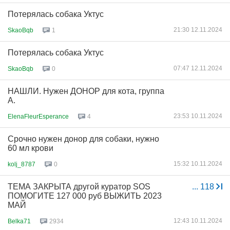
Потерялась собака Уктус
21:30 12.11.2024
SkaoBqb
1
Потерялась собака Уктус
07:47 12.11.2024
SkaoBqb
0
НАШЛИ. Нужен ДОНОР для кота, группа
А.
23:53 10.11.2024
ElenaFleurEsperance
4
Срочно нужен донор для собаки, нужно
60 мл крови
15:32 10.11.2024
kolj_8787
0
ТЕМА ЗАКРЫТА другой куратор SOS
...
118
ПОМОГИТЕ 127 000 руб ВЫЖИТЬ 2023
МАЙ
12:43 10.11.2024
Belka71
2934