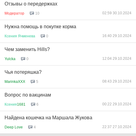
Отзывы о передержках
02:59 30.10.2024
Модератор
10
Нужна помощь в покупке корма
16:40 29.10.2024
Ксения
Ячменева
0
Чем заменить Hills?
12:04 29.10.2024
Yulcka
0
Чья потеряшка?
08:43 29.10.2024
MarinkaXXX
5
Вопрос по вакцинам
00:22 29.10.2024
Ксения
1681
6
Найдена кошечка на Маршала Жукова
22:37 27.10.2024
Deep Love
4