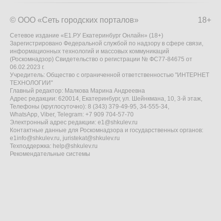
© ООО «Сеть городских порталов»
18+
Сетевое издание «Е1.РУ Екатеринбург Онлайн» (18+)
Зарегистрировано Федеральной службой по надзору в сфере связи,
информационных технологий и массовых коммуникаций
(Роскомнадзор) Свидетельство о регистрации № ФС77-84675 от
06.02.2023 г.
Учредитель: Общество с ограниченной ответственностью "ИНТЕРНЕТ
ТЕХНОЛОГИИ"
Главный редактор: Малкова Марина Андреевна
Адрес редакции: 620014, Екатеринбург, ул. Шейнкмана, 10, 3-й этаж,
Телефоны (круглосуточно): 8 (343) 379-49-95, 34-555-34,
WhatsApp, Viber, Telegram: +7 909 704-57-70
Электронный адрес редакции:
e1@shkulev.ru
Контактные данные для Роскомнадзора и государственных органов:
e1info@shkulev.ru
,
juristekat@shkulev.ru
Техподдержка:
help@shkulev.ru
Рекомендательные системы