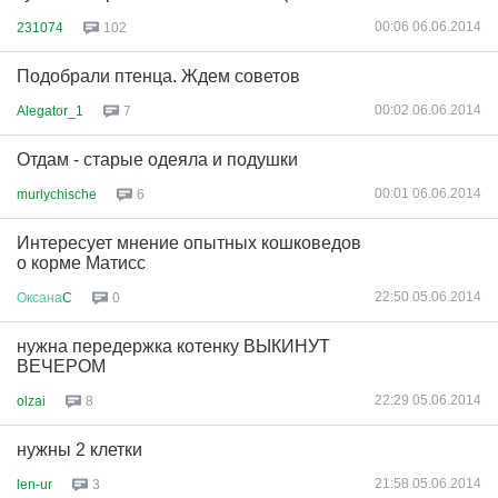
00:06 06.06.2014
231074
102
Подобрали птенца. Ждем советов
00:02 06.06.2014
Alegator_1
7
Отдам - старые одеяла и подушки
00:01 06.06.2014
murlychische
6
Интересует мнение опытных кошковедов
о корме Матисс
22:50 05.06.2014
Оксана
C
0
нужна передержка котенку ВЫКИНУТ
ВЕЧЕРОМ
22:29 05.06.2014
olzai
8
нужны 2 клетки
21:58 05.06.2014
len-ur
3