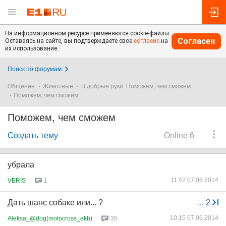
На информационном ресурсе применяются cookie-файлы.
Согласен
Оставаясь на сайте, вы подтверждаете свое
согласие
на
их использование.
Поиск по форумам
Общение
Животные
В добрые руки. Поможем, чем сможем
Поможем, чем сможем
Поможем, чем сможем
Создать тему
Online 6
убрала
11:42 07.06.2014
VERIS
1
Дать шанс собаке или... ?
...
2
10:15 07.06.2014
Aleksa_@dog(motocross_ekb)
35