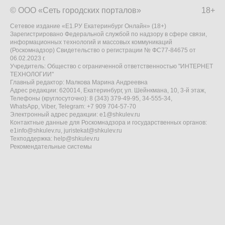
© ООО «Сеть городских порталов»
18+
Сетевое издание «Е1.РУ Екатеринбург Онлайн» (18+)
Зарегистрировано Федеральной службой по надзору в сфере связи,
информационных технологий и массовых коммуникаций
(Роскомнадзор) Свидетельство о регистрации № ФС77-84675 от
06.02.2023 г.
Учредитель: Общество с ограниченной ответственностью "ИНТЕРНЕТ
ТЕХНОЛОГИИ"
Главный редактор: Малкова Марина Андреевна
Адрес редакции: 620014, Екатеринбург, ул. Шейнкмана, 10, 3-й этаж,
Телефоны (круглосуточно): 8 (343) 379-49-95, 34-555-34,
WhatsApp, Viber, Telegram: +7 909 704-57-70
Электронный адрес редакции:
e1@shkulev.ru
Контактные данные для Роскомнадзора и государственных органов:
e1info@shkulev.ru
,
juristekat@shkulev.ru
Техподдержка:
help@shkulev.ru
Рекомендательные системы