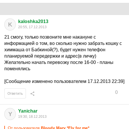
kaloshka2013
K
20:55, 17.12.2013
21 смогу, только позвоните мне накануне с
информацией о том, во сколько нужно забрать кошку с
химмаша от Бабкиной(?), будет нужен телефон
планируемой передержки и адрес(в личку)
Желательно начать перевозку после 16-00 - планы
поменялись
[Сообщение изменено пользователем 17.12.2013 22:39]
0
Ответить
Yanichar
Y
19:30, 18.12.2013
От пользователя
Bloody Mary *Fly for me*