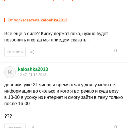
От пользователя
kaloshka2013
Всё ещё в силе? Киску держат пока, нужно будет
позвонить и когда мы приедем сказать...
0
Ответить
kaloshka2013
K
12:47, 21.12.2013
девочки, уже 21 число и время к часу дня, у меня нет
информации во сколько и кого я встречаю и куда везу
в 13-00 я ухожу из интернет и смогу зайти в тему только
после 16-00
???
0