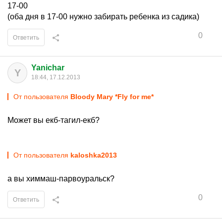
17-00
(оба дня в 17-00 нужно забирать ребенка из садика)
0
Ответить
Yanichar
Y
18:44, 17.12.2013
От пользователя
Bloody Mary *Fly for me*
Может вы екб-тагил-екб?
От пользователя
kaloshka2013
а вы химмаш-парвоуральск?
0
Ответить