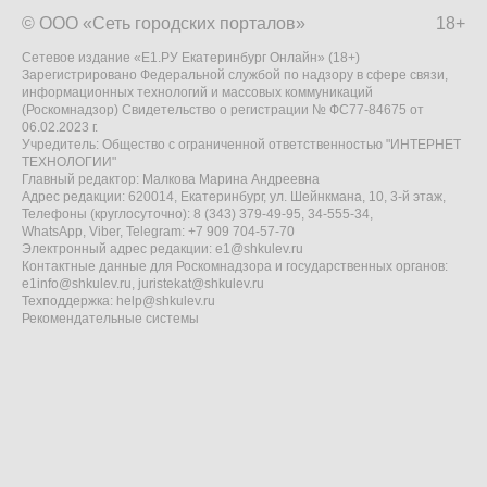
© ООО «Сеть городских порталов»
18+
Сетевое издание «Е1.РУ Екатеринбург Онлайн» (18+)
Зарегистрировано Федеральной службой по надзору в сфере связи,
информационных технологий и массовых коммуникаций
(Роскомнадзор) Свидетельство о регистрации № ФС77-84675 от
06.02.2023 г.
Учредитель: Общество с ограниченной ответственностью "ИНТЕРНЕТ
ТЕХНОЛОГИИ"
Главный редактор: Малкова Марина Андреевна
Адрес редакции: 620014, Екатеринбург, ул. Шейнкмана, 10, 3-й этаж,
Телефоны (круглосуточно): 8 (343) 379-49-95, 34-555-34,
WhatsApp, Viber, Telegram: +7 909 704-57-70
Электронный адрес редакции:
e1@shkulev.ru
Контактные данные для Роскомнадзора и государственных органов:
e1info@shkulev.ru
,
juristekat@shkulev.ru
Техподдержка:
help@shkulev.ru
Рекомендательные системы