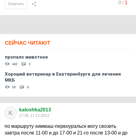
0
/
1
Ответить
СЕЙЧАС ЧИТАЮТ
пропало животное
443
2
Хороший ветеринар в Екатеринбурге для лечения
МКБ
58
0
kaloshka2013
K
17:36, 17.12.2013
по маршруту химмаш-первоуральск могу свозить
завтра после 11-00 и до 17-00 и 21-го после 13-00 и до