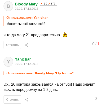
Bloody Mary
B
19:19, 17.12.2013
От пользователя
Yanichar
Может вы екб-тагил-екб?
я тогда могу 21 предварительно
0
/
1
Ответить
Yanichar
Y
19:29, 17.12.2013
От пользователя
Bloody Mary *Fly for me*
Эх.. 20 контора закрывается на отпуск! Надо значит
искать передержку на 1-2 дня..
0
Ответить