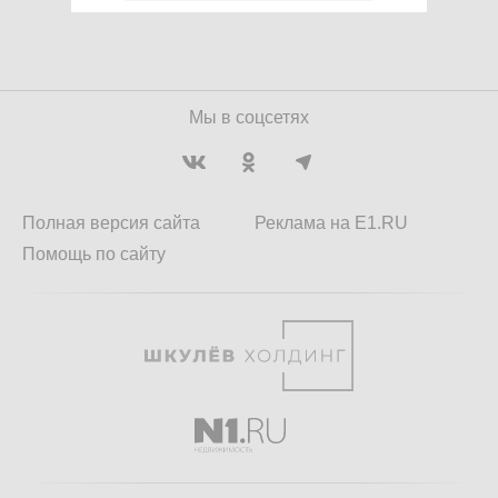
Мы в соцсетях
Полная версия сайта
Реклама на E1.RU
Помощь по сайту