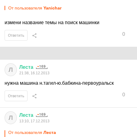
От пользователя
Yanichar
измени название темы на поиск машинки
0
Ответить
Леста
Л
21:38, 16.12.2013
нужна машина н.тагил-ю.бабкина-первоуральск
0
Ответить
Леста
Л
13:10, 17.12.2013
От пользователя
Леста