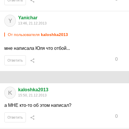
Ответить
Yanichar
Y
13:46, 21.12.2013
От пользователя
kaloshka2013
мне написала Юля что отбой...
0
Ответить
kaloshka2013
K
15:50, 21.12.2013
а МНЕ кто-то об этом написал?
0
Ответить