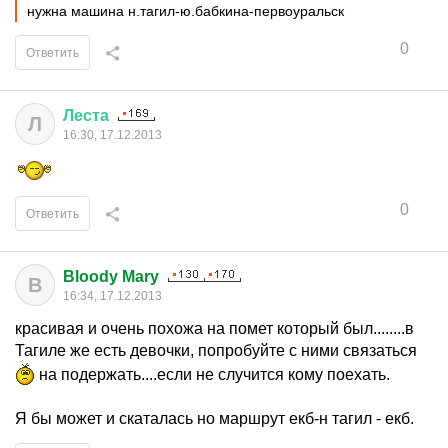
нужна машина н.тагил-ю.бабкина-первоуральск
0
Ответить
Леста
Л
16:30, 17.12.2013
0
Ответить
Bloody Mary
B
16:34, 17.12.2013
красивая и очень похожа на помет который был........в
Тагиле же есть девочки, попробуйте с ними связаться
на подержать....если не случится кому поехать.
Я бы может и скаталась но маршрут екб-н тагил - екб.