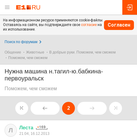
На информационном ресурсе применяются cookie-файлы.
Согласен
Оставаясь на сайте, вы подтверждаете свое
согласие
на
их использование.
Поиск по форумам
Общение
Животные
В добрые руки. Поможем, чем сможем
Поможем, чем сможем
Нужна машина н.тагил-ю.бабкина-
первоуральск
Поможем, чем сможем
2
Леста
Л
21:04, 16.12.2013