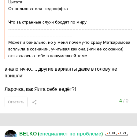
Цитата:
От пользователя: кедроффка
Что за странные слухи бродят по миру
---------------------------------------------------------------------------------
------------------------------------------
Может и банально, но у меня почему-то сразу Маткаримова
всплыла в сознании, учитывая как она (или ее союзники)
отзывалась о тебе в нашумевшей теме
аналогично..... другие варианты даже в голову не
пришли!
Ларочка, как Ялта себя ведёт?!
4
/
0
Ответить
BELKO (
специалист
по
проблеме
)