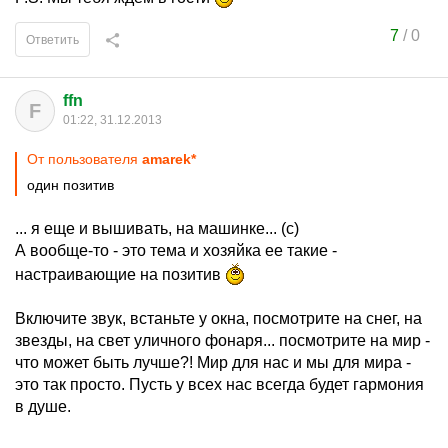
7
/
0
Ответить
ffn
F
01:22, 31.12.2013
От пользователя
amarek*
один позитив
... я еще и вышивать, на машинке... (с)
А вообще-то - это тема и хозяйка ее такие -
настраивающие на позитив
Включите звук, встаньте у окна, посмотрите на снег, на
звезды, на свет уличного фонаря... посмотрите на мир -
что может быть лучше?! Мир для нас и мы для мира -
это так просто. Пусть у всех нас всегда будет гармония
в душе.