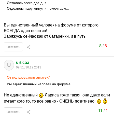
Осталось всего два дня!
Отдохнем пару минут и помечтаем...
Вы единственный человек на форуме от которого
ВСЕГДА один позитив!
Заряжусь сейчас как от батарейки, и в путь.
8
/
6
Ответить
urticaa
U
09:51, 30.12.2013
От пользователя
amarek*
Вы единственный человек на форуме
Не единственный
Лариса тоже такая, она даже если
ругает кого то, то все равно - ОЧЕНЬ позитивно!
11
/
1
Ответить