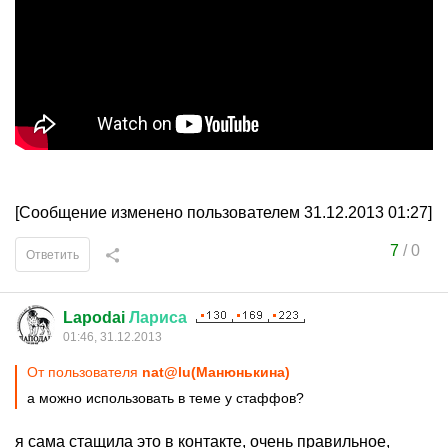
[Сообщение изменено пользователем 31.12.2013 01:27]
7
/
0
Ответить
Lapodai
Лариса
01:46, 31.12.2013
От пользователя
nat@lu(Манюнькина)
а можно использовать в теме у стаффов?
я сама стащила это в контакте, очень правильное,