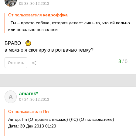
05:38, 30.12.2013
От пользователя
кедроффка
. Ты – просто собака, которая делает лишь то, что ей вольно
или невольно позволили.
БРАВО
а можно я скопирую в ротвачью темку?
8
/
0
Ответить
amarek*
A
07:24, 30.12.2013
От пользователя
ffn
Автор: ffn (Отправить письмо) (ЛС) (О пользователе)
Дата: 30 Дек 2013 01:29