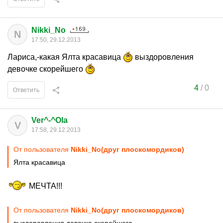
Nikki_No
N
17:50, 29.12.2013
Лариса,-какая Ялта красавица
выздоровления
девочке скорейшего
4
/
0
Ответить
Ver^-^Ola
V
17:58, 29.12.2013
От пользователя
Nikki_No(друг плоскомордиков)
Ялта красавица
МЕЧТА!!!
От пользователя
Nikki_No(друг плоскомордиков)