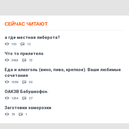
СЕЙЧАС ЧИТАЮТ
а где местная либерота?
133
12
Что то прилетело
3463
72
Еда и алкоголь (вино, пиво, крепкое). Ваши любимые
сочетания
1590
50
ОАКЗВ Бабушкофон.
1254
27
Заготовки заморозки
70
1