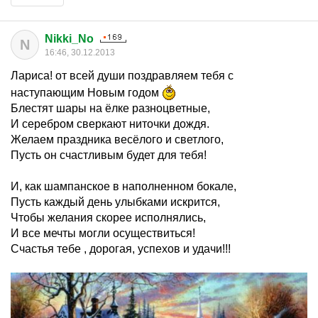
Nikki_No
N
16:46, 30.12.2013
Лариса! от всей души поздравляем тебя с
наступающим Новым годом
Блестят шары на ёлке разноцветные,
И серебром сверкают ниточки дождя.
Желаем праздника весёлого и светлого,
Пусть он счастливым будет для тебя!
И, как шампанское в наполненном бокале,
Пусть каждый день улыбками искрится,
Чтобы желания скорее исполнялись,
И все мечты могли осуществиться!
Счастья тебе , дорогая, успехов и удачи!!!