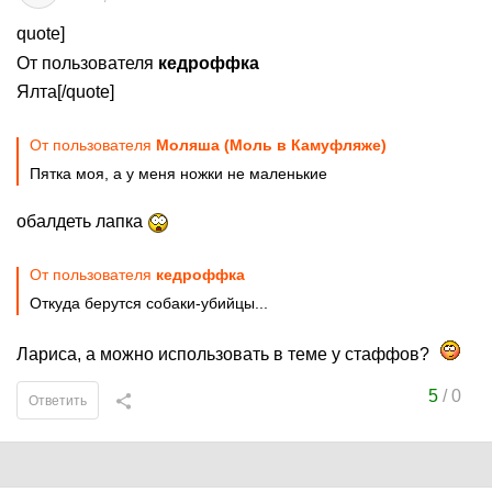
quote]
От пользователя
кедроффка
Ялта[/quote]
От пользователя
Моляша (Моль в Камуфляже)
Пятка моя, а у меня ножки не маленькие
обалдеть лапка
От пользователя
кедроффка
Откуда берутся собаки-убийцы...
Лариса, а можно использовать в теме у стаффов?
5
/
0
Ответить