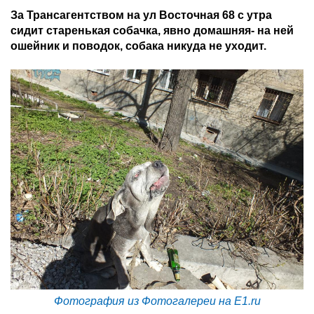
За Трансагентством на ул Восточная 68 с утра
сидит старенькая собачка, явно домашняя- на ней
ошейник и поводок, собака никуда не уходит.
Фотография из Фотогалереи на E1.ru