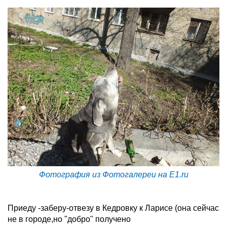
Фотография из Фотогалереи на E1.ru
Приеду -заберу-отвезу в Кедровку к Ларисе (она сейчас
не в городе,но "добро" получено