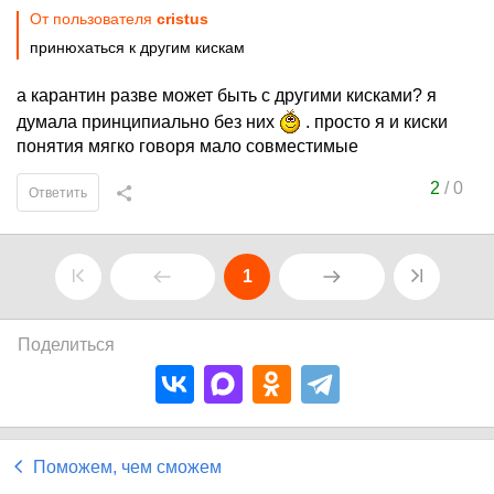
От пользователя
cristus
принюхаться к другим кискам
а карантин разве может быть с другими кисками? я
думала принципиально без них
. просто я и киски
понятия мягко говоря мало совместимые
2
/
0
Ответить
1
Поделиться
Поможем, чем сможем