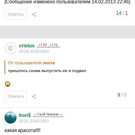
[Сообщение изменено пользователем 14.02.2013 22:46]
14
/
1
Ответить
cristus
C
20:14, 13.02.2013
От пользователя
леста
пришлось снова выпустить ее в подвал
9
/
0
Ответить
Iron$
20:15, 13.02.2013
какая красота!!!!