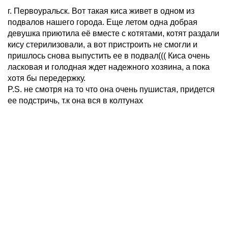
г. Первоуральск. Вот такая киса живет в одном из
подвалов нашего города. Еще летом одна добрая
девушка приютила её вместе с котятами, котят раздали
кису стерилизовали, а вот пристроить не смогли и
пришлось снова выпустить ее в подвал((( Киса очень
ласковая и голодная ждет надежного хозяина, а пока
хотя бы передержку.
P.S. не смотря на то что она очень пушистая, придется
ее подстричь, т.к она вся в колтунах