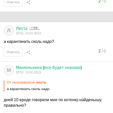
2
/
0
Ответить
Леста
Л
20:51, 13.02.2013
а карантинить сколь надо?
2
/
0
Ответить
Манюнькина
(
все
будет
хорошо
)
М
20:52, 13.02.2013
От пользователя
леста
а карантинить сколь надо
дней 10 вроде говорили мне по котенку-найденышу.
правильно?