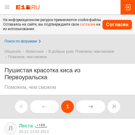
На информационном ресурсе применяются cookie-файлы.
Согласен
Оставаясь на сайте, вы подтверждаете свое
согласие
на
их использование.
Поиск по форумам
Общение
Животные
В добрые руки. Поможем, чем сможем
Поможем, чем сможем
Пушистая красотка киса из
Первоуральска
Поможем, чем сможем
1
Леста
Л
20:12, 13.02.2013