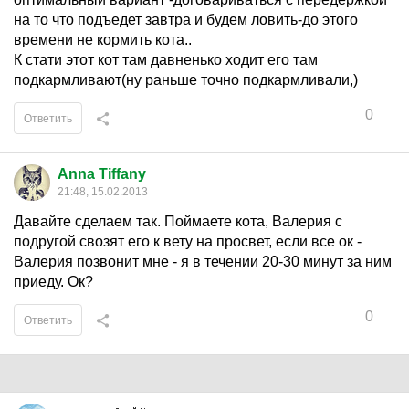
на то что подъедет завтра и будем ловить-до этого
времени не кормить кота..
К стати этот кот там давненько ходит его там
подкармливают(ну раньше точно подкармливали,)
0
Ответить
Anna Tiffany
21:48, 15.02.2013
Давайте сделаем так. Поймаете кота, Валерия с
подругой свозят его к вету на просвет, если все ок -
Валерия позвонит мне - я в течении 20-30 минут за ним
приеду. Ок?
0
Ответить