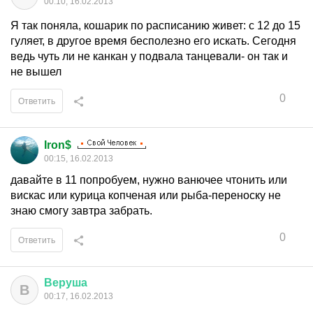
00:10, 16.02.2013
Я так поняла, кошарик по расписанию живет: с 12 до 15
гуляет, в другое время бесполезно его искать. Сегодня
ведь чуть ли не канкан у подвала танцевали- он так и
не вышел
0
Ответить
Iron$
00:15, 16.02.2013
давайте в 11 попробуем, нужно ванючее чтонить или
вискас или курица копченая или рыба-переноску не
знаю смогу завтра забрать.
0
Ответить
Веруша
В
00:17, 16.02.2013