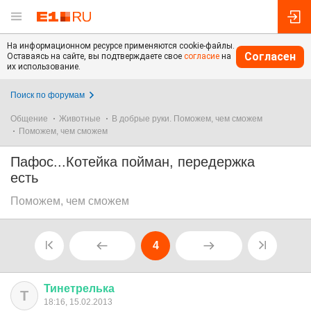
На информационном ресурсе применяются cookie-файлы.
Согласен
Оставаясь на сайте, вы подтверждаете свое
согласие
на
их использование.
Поиск по форумам
Общение
Животные
В добрые руки. Поможем, чем сможем
Поможем, чем сможем
Пафос...Котейка пойман, передержка
есть
Поможем, чем сможем
4
Тинетрелька
Т
18:16, 15.02.2013