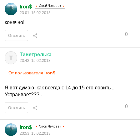
Iron$
23:01, 15.02.2013
конечно!!
0
Ответить
Тинетрелька
Т
23:42, 15.02.2013
От пользователя
Iron$
Я вот думаю, как всегда с 14 до 15 его ловить ..
Устраивает???..
0
Ответить
Iron$
23:53, 15.02.2013