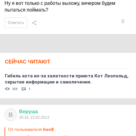
Ну я вот только с работы выхожу, вечером будем
пытаться поймать?
0
Ответить
СЕЙЧАС ЧИТАЮТ
Гибель кота из-за халатности приюта Кот Леопольд,
скрытиe информации и самолечение.
159
1
Веруша
В
20:16, 15.02.2013
От пользователя
Iron$