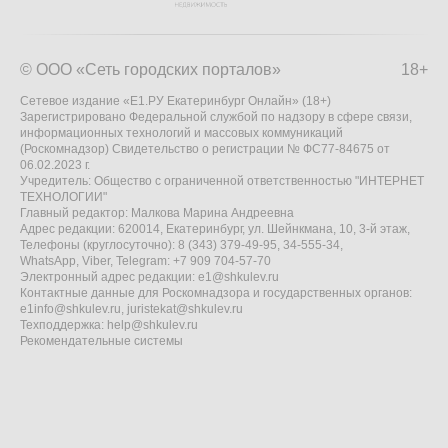
© ООО «Сеть городских порталов»
18+
Сетевое издание «Е1.РУ Екатеринбург Онлайн» (18+)
Зарегистрировано Федеральной службой по надзору в сфере связи,
информационных технологий и массовых коммуникаций
(Роскомнадзор) Свидетельство о регистрации № ФС77-84675 от
06.02.2023 г.
Учредитель: Общество с ограниченной ответственностью "ИНТЕРНЕТ
ТЕХНОЛОГИИ"
Главный редактор: Малкова Марина Андреевна
Адрес редакции: 620014, Екатеринбург, ул. Шейнкмана, 10, 3-й этаж,
Телефоны (круглосуточно): 8 (343) 379-49-95, 34-555-34,
WhatsApp, Viber, Telegram: +7 909 704-57-70
Электронный адрес редакции:
e1@shkulev.ru
Контактные данные для Роскомнадзора и государственных органов:
e1info@shkulev.ru
,
juristekat@shkulev.ru
Техподдержка:
help@shkulev.ru
Рекомендательные системы