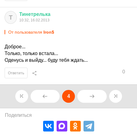
Тинетрелька
Т
10:32, 16.02.2013
От пользователя
Iron$
Доброе...
Только, только встала...
Оденусь и выйду... буду тебя ждать...
0
Ответить
4
Поделиться