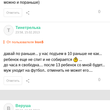
можно и пораньше)
0
Ответить
Тинетрелька
Т
23:58, 15.02.2013
От пользователя
Iron$
давай по раньше... у нас подъем в 10 раньше не как...
ребенок еще не спит и не собирается
...
до часа я свободна.... после 13 ребенок со мной будет...
муж уходит на футбол.. отменить не может его....
0
Ответить
Веруша
В