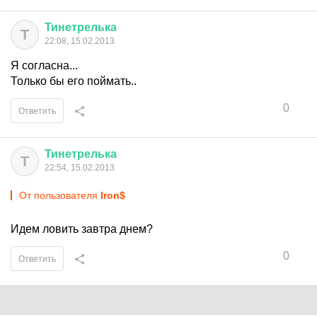
Тинетрелька
Т
22:08, 15.02.2013
Я согласна...
Только бы его поймать..
0
Ответить
Тинетрелька
Т
22:54, 15.02.2013
От пользователя
Iron$
Идем ловить завтра днем?
0
Ответить