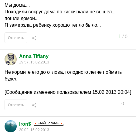
Мы дома....
Походили вокруг дома по кискискали не вышел...
пошли домой...
Я замерзла, ребенку хорошо тепло было...
1
/
0
Ответить
Anna Tiffany
19:57, 15.02.2013
Не кормите его до отлова, голодного легче поймать
будет.
[Сообщение изменено пользователем 15.02.2013 20:04]
0
Ответить
Iron$
20:02, 15.02.2013