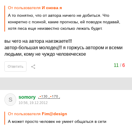
От пользователя
И снова я
А то понятно, что от автора ничего не добиться. Что
конкретно с псиной, какие прогнозы, ей поводок подавай,
хотя песа еще неизвестно сколько лежать будет.
вы чего на автора наезжаете!!!
автор-большая молодец!!! я горжусь автором и всеми
людьми, кому не чуждо человеческое
11
/
6
Ответить
somory
S
10:56, 19.12.2012
От пользователя
Fim@design
А может просто человек не умеет общаться в сети