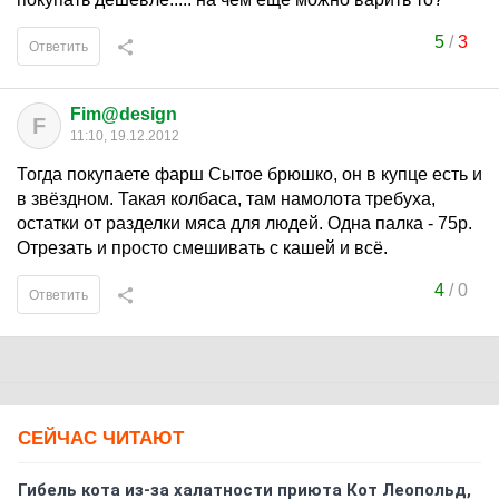
5
/
3
Ответить
Fim@design
F
11:10, 19.12.2012
Тогда покупаете фарш Сытое брюшко, он в купце есть и
в звёздном. Такая колбаса, там намолота требуха,
остатки от разделки мяса для людей. Одна палка - 75р.
Отрезать и просто смешивать с кашей и всё.
4
/
0
Ответить
СЕЙЧАС ЧИТАЮТ
Гибель кота из-за халатности приюта Кот Леопольд,