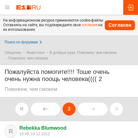
На информационном ресурсе применяются cookie-файлы.
Согласен
Оставаясь на сайте, вы подтверждаете свое
согласие
на
их использование.
Поиск по форумам
Общение
Животные
В добрые руки. Поможем, чем сможем
Поможем, чем сможем
Пожалуйста помогите!!!! Тоше очень
очень нужна поощь человека(((( 2
Поможем, чем сможем
3
Rebekka Blumwood
R
10:49, 19.12.2012