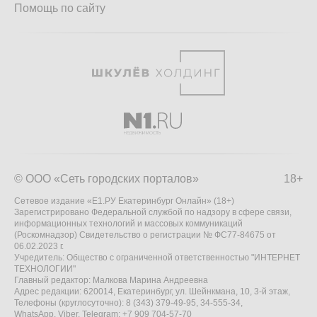
Помощь по сайту
© ООО «Сеть городских порталов»
18+
Сетевое издание «Е1.РУ Екатеринбург Онлайн» (18+)
Зарегистрировано Федеральной службой по надзору в сфере связи,
информационных технологий и массовых коммуникаций
(Роскомнадзор) Свидетельство о регистрации № ФС77-84675 от
06.02.2023 г.
Учредитель: Общество с ограниченной ответственностью "ИНТЕРНЕТ
ТЕХНОЛОГИИ"
Главный редактор: Малкова Марина Андреевна
Адрес редакции: 620014, Екатеринбург, ул. Шейнкмана, 10, 3-й этаж,
Телефоны (круглосуточно): 8 (343) 379-49-95, 34-555-34,
WhatsApp, Viber, Telegram: +7 909 704-57-70