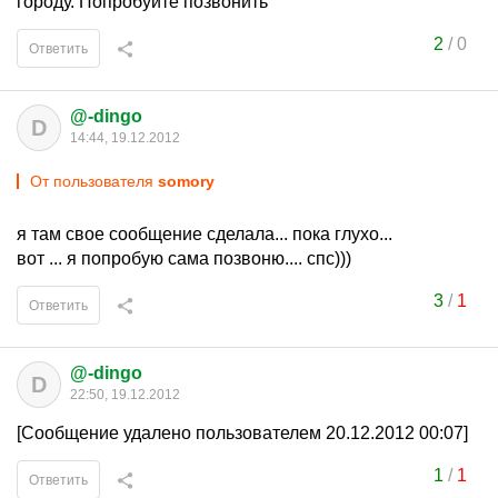
городу. Попробуйте позвонить
2
/
0
Ответить
@-dingo
D
14:44, 19.12.2012
От пользователя
somory
я там свое сообщение сделала... пока глухо...
вот ... я попробую сама позвоню.... спс)))
3
/
1
Ответить
@-dingo
D
22:50, 19.12.2012
[Сообщение удалено пользователем 20.12.2012 00:07]
1
/
1
Ответить