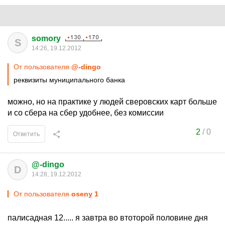
somory
S
14:26, 19.12.2012
От пользователя
@-dingo
реквизиты муниципального банка
можно, но на практике у людей сверовских карт больше
и со сбера на сбер удобнее, без комиссии
2
/
0
Ответить
@-dingo
D
14:28, 19.12.2012
От пользователя
oseny 1
палисадная 12..... я завтра во втоторой половине дня