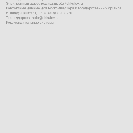
Электронный адрес редакции:
e1@shkulev.ru
Контактные данные для Роскомнадзора и государственных органов:
e1info@shkulev.ru
,
juristekat@shkulev.ru
Техподдержка:
help@shkulev.ru
Рекомендательные системы