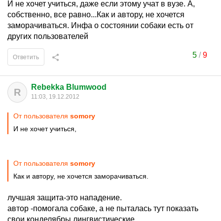
И не хочет учиться, даже если этому учат в вузе. А,
собственно, все равно...Как и автору, не хочется
заморачиваться. Инфа о состоянии собаки есть от
других пользователей
5
/
9
Ответить
Rebekka Blumwood
R
11:03, 19.12.2012
От пользователя
somory
И не хочет учиться,
От пользователя
somory
Как и автору, не хочется заморачиваться.
лучшая защита-это нападение.
автор -помогала собаке, а не пыталась тут показать
свои конделябры лингвистические.