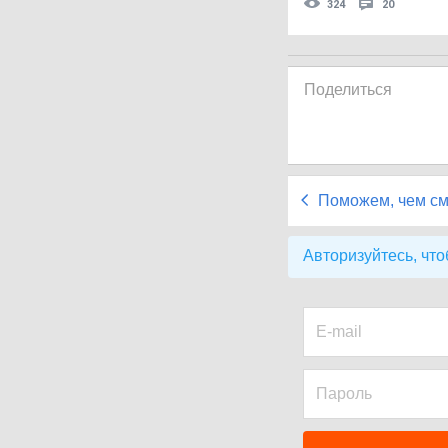
324
20
Поделиться
Поможем, чем с
Авторизуйтесь, что