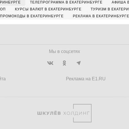
ЕРИНБУРГЕ
ТЕЛЕПРОГРАММА В ЕКАТЕРИНБУРГЕ
АФИША 
КОП
КУРСЫ ВАЛЮТ В ЕКАТЕРИНБУРГЕ
ТУРИЗМ В ЕКАТЕР
ПРОМОКОДЫ В ЕКАТЕРИНБУРГЕ
РЕКЛАМА В ЕКАТЕРИНБУРГ
Мы в соцсетях
йта
Реклама на E1.RU