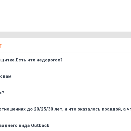
Т
 щитке.Есть что недорогое?
к вам
х?
отношениях до 20/25/30 лет, и что оказалось правдой, а 
заднего вида Outback