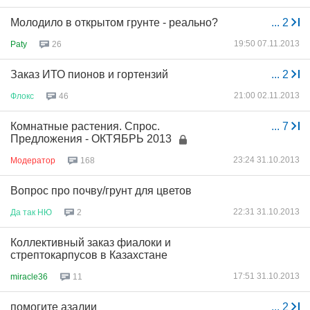
Молодило в открытом грунте - реально?
...
2
19:50 07.11.2013
Paty
26
Заказ ИТО пионов и гортензий
...
2
21:00 02.11.2013
Флокс
46
Комнатные растения. Спрос.
...
7
Предложения - ОКТЯБРЬ 2013
23:24 31.10.2013
Модератор
168
Вопрос про почву/грунт для цветов
22:31 31.10.2013
Да
так
НЮ
2
Коллективный заказ фиалоки и
стрептокарпусов в Казахстане
17:51 31.10.2013
miracle36
11
помогите азалии
...
2