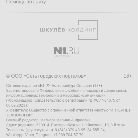
Помощь по сайту
© ООО «Сеть городских порталов»
18+
Сетевое издание «Е1.РУ Екатеринбург Онлайн» (18+)
Зарегистрировано Федеральной службой по надзору в сфере связи,
информационных технологий и массовых коммуникаций
(Роскомнадзор) Свидетельство о регистрации № ФС77-84675 от
06.02.2023 г.
Учредитель: Общество с ограниченной ответственностью "ИНТЕРНЕТ
ТЕХНОЛОГИИ"
Главный редактор: Малкова Марина Андреевна
Адрес редакции: 620014, Екатеринбург, ул. Шейнкмана, 10, 3-й этаж,
Телефоны (круглосуточно): 8 (343) 379-49-95, 34-555-34,
WhatsApp, Viber, Telegram: +7 909 704-57-70