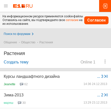
На информационном ресурсе применяются cookie-файлы.
Согласен
Оставаясь на сайте, вы подтверждаете свое
согласие
на
их использование.
Поиск по форумам
Общение
Общество
Растения
Растения
Создать тему
Online 1
Курсы ландшафтного дизайна
...
3
14:36 24.12.2013
Jeanette
62
Зима-2013
...
2
13:29 23.12.2013
маряш
30