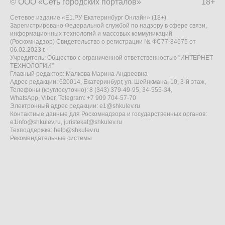
© ООО «Сеть городских порталов»
18+
Сетевое издание «Е1.РУ Екатеринбург Онлайн» (18+)
Зарегистрировано Федеральной службой по надзору в сфере связи,
информационных технологий и массовых коммуникаций
(Роскомнадзор) Свидетельство о регистрации № ФС77-84675 от
06.02.2023 г.
Учредитель: Общество с ограниченной ответственностью "ИНТЕРНЕТ
ТЕХНОЛОГИИ"
Главный редактор: Малкова Марина Андреевна
Адрес редакции: 620014, Екатеринбург, ул. Шейнкмана, 10, 3-й этаж,
Телефоны (круглосуточно): 8 (343) 379-49-95, 34-555-34,
WhatsApp, Viber, Telegram: +7 909 704-57-70
Электронный адрес редакции:
e1@shkulev.ru
Контактные данные для Роскомнадзора и государственных органов:
e1info@shkulev.ru
,
juristekat@shkulev.ru
Техподдержка:
help@shkulev.ru
Рекомендательные системы