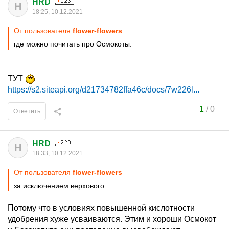
HRD
H
18:25, 10.12.2021
От пользователя
flower-flowers
где можно почитать про Осмокоты.
ТУТ
https://s2.siteapi.org/d21734782ffa46c/docs/7w226l...
1
/
0
Ответить
HRD
H
18:33, 10.12.2021
От пользователя
flower-flowers
за исключением верхового
Потому что в условиях повышенной кислотности
удобрения хуже усваиваются. Этим и хороши Осмокот