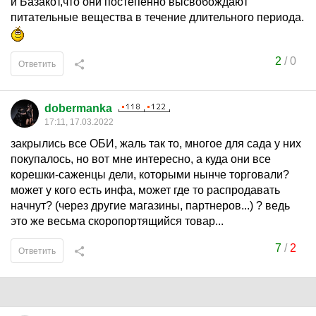
и Базакот,что они постепенно высвобождают
питательные вещества в течение длительного периода.
2
/
0
Ответить
dobermanka
17:11, 17.03.2022
закрылись все ОБИ, жаль так то, многое для сада у них
покупалось, но вот мне интересно, а куда они все
корешки-саженцы дели, которыми нынче торговали?
может у кого есть инфа, может где то распродавать
начнут? (через другие магазины, партнеров...) ? ведь
это же весьма скоропортящийся товар...
7
/
2
Ответить