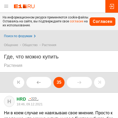
На информационном ресурсе применяются cookie-файлы.
Согласен
Оставаясь на сайте, вы подтверждаете свое
согласие
на
их использование.
Поиск по форумам
Общение
Общество
Растения
Где, что можно купить
Растения
35
HRD
H
18:46, 09.12.2021
Ни в коем случае не навязываю свое мнение. Просто к