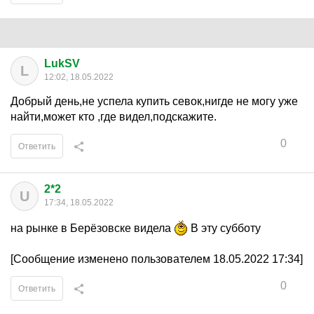
LukSV
L
12:02, 18.05.2022
Добрый день,не успела купить севок,нигде не могу уже
найти,может кто ,где видел,подскажите.
0
Ответить
2*2
U
17:34, 18.05.2022
на рынке в Берёзовске видела
В эту субботу
[Сообщение изменено пользователем 18.05.2022 17:34]
0
Ответить