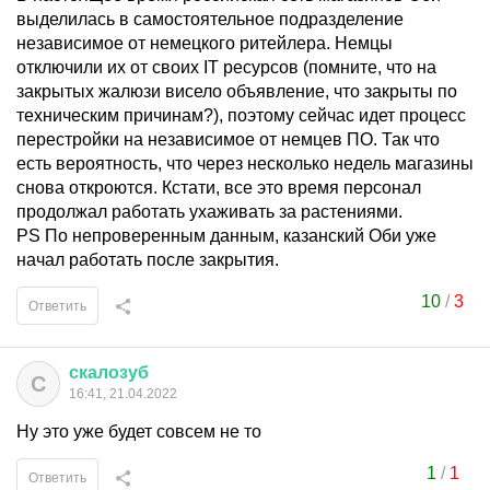
выделилась в самостоятельное подразделение
независимое от немецкого ритейлера. Немцы
отключили их от своих IT ресурсов (помните, что на
закрытых жалюзи висело объявление, что закрыты по
техническим причинам?), поэтому сейчас идет процесс
перестройки на независимое от немцев ПО. Так что
есть вероятность, что через несколько недель магазины
снова откроются. Кстати, все это время персонал
продолжал работать ухаживать за растениями.
PS По непроверенным данным, казанский Оби уже
начал работать после закрытия.
10
/
3
Ответить
скалозуб
С
16:41, 21.04.2022
Ну это уже будет совсем не то
1
/
1
Ответить