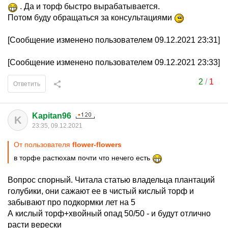
. Да и торф быстро вырабатывается.
Потом буду обращаться за консультациями
[Сообщение изменено пользователем 09.12.2021 23:31]
[Сообщение изменено пользователем 09.12.2021 23:33]
2
/
1
Ответить
Kapitan96
K
23:35, 09.12.2021
От пользователя
flower-flowers
в торфе растюхам почти что нечего есть
Вопрос спорный. Читала статью владельца плантаций
голубики, они сажают ее в чистый кислый торф и
забывают про подкормки лет на 5
А кислый торф+хвойный опад 50/50 - и будут отлично
расти верески