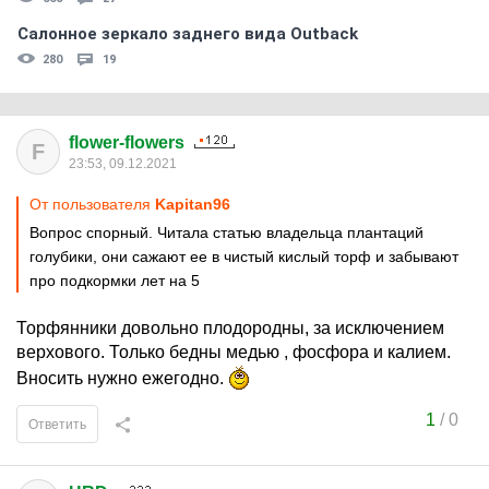
Салонное зеркало заднего вида Outback
280
19
flower-flowers
F
23:53, 09.12.2021
От пользователя
Kapitan96
Вопрос спорный. Читала статью владельца плантаций
голубики, они сажают ее в чистый кислый торф и забывают
про подкормки лет на 5
Торфянники довольно плодородны, за исключением
верхового. Только бедны медью , фосфора и калием.
Вносить нужно ежегодно.
1
/
0
Ответить