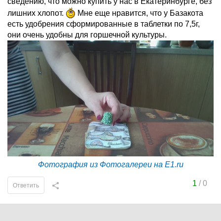
сведению, что можно купить у нас в Екатеринбурге, без
лишних хлопот.
Мне еще нравится, что у Базакота
есть удобрения сформированные в таблетки по 7,5г,
они очень удобны для горшечной культуры.
Фотография из Фотогалереи на E1.ru
1
/
0
Ответить