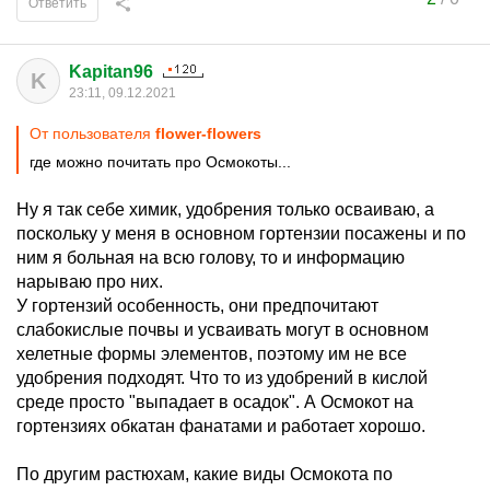
Ответить
Kapitan96
K
23:11, 09.12.2021
От пользователя
flower-flowers
где можно почитать про Осмокоты...
Ну я так себе химик, удобрения только осваиваю, а
поскольку у меня в основном гортензии посажены и по
ним я больная на всю голову, то и информацию
нарываю про них.
У гортензий особенность, они предпочитают
слабокислые почвы и усваивать могут в основном
хелетные формы элементов, поэтому им не все
удобрения подходят. Что то из удобрений в кислой
среде просто "выпадает в осадок". А Осмокот на
гортензиях обкатан фанатами и работает хорошо.
По другим растюхам, какие виды Осмокота по