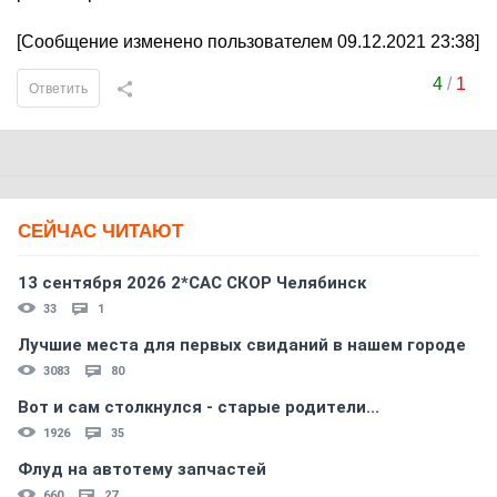
[Сообщение изменено пользователем 09.12.2021 23:38]
4
/
1
Ответить
СЕЙЧАС ЧИТАЮТ
13 сентября 2026 2*CAC СКОР Челябинск
33
1
Лучшие места для первых свиданий в нашем городе
3083
80
Вот и сам столкнулся - старые родители...
1926
35
Флуд на автотему запчастей
660
27