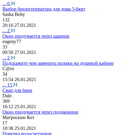
...
6
Выбор бензогенератора для дома 5-6квт
Sasha Beliy
132
20:16 27.01.2021
...
2
Окно продувается через шарнир
eugeny77
33
09:50 27.01.2021
...
2
Подскажите чем заменить ролики на душевой кабине
C@ro
34
15:54 26.01.2021
...
15
Сваи для бани
Dale.
369
16:12 25.01.2021
Окно продувается через подоконник
Матроскин
Кот
17
10:38 25.01.2021
Поверка водосчетчиков