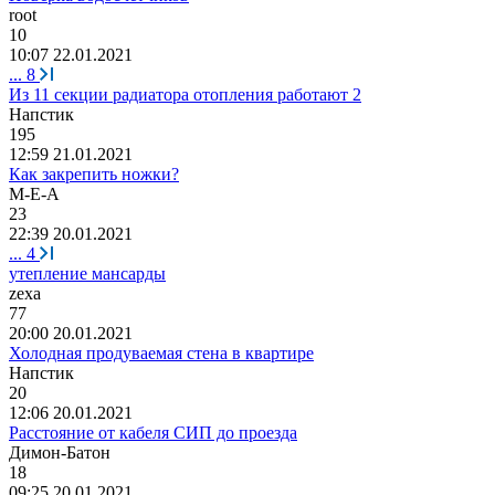
r
оо
t
10
10:07 22.01.2021
...
8
Из 11 секции радиатора отопления работают 2
Напстик
195
12:59 21.01.2021
Как закрепить ножки?
М
-
Е
-
А
23
22:39 20.01.2021
...
4
утепление мансарды
zexa
77
20:00 20.01.2021
Холодная продуваемая стена в квартире
Напстик
20
12:06 20.01.2021
Расстояние от кабеля СИП до проезда
Димон
-
Батон
18
09:25 20.01.2021