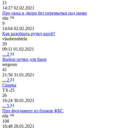
21
14:27 02.02.2021
Про окна и двери без перемычки над ними
eliz ™
9
14:04 02.02.2021
Как разобрать ручку-кноб?
vlaubenshtein
20
09:11 01.02.2021
...
2
Выбор печки для бани
sergrom
41
21:56 31.01.2021
...
2
Сварка
TX-25
26
16:24 30.01.2021
...
5
Про фундамент из блоков ФБС
eliz ™
108
16:48 28.01.2021