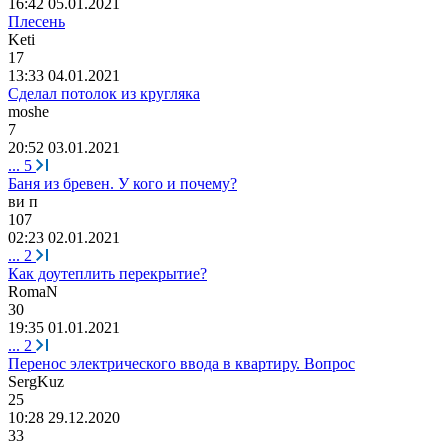
16:42 05.01.2021
Плесень
Keti
17
13:33 04.01.2021
Сделал потолок из кругляка
moshe
7
20:52 03.01.2021
...
5
Баня из бревен. У кого и почему?
ви
п
107
02:23 02.01.2021
...
2
Как доутеплить перекрытие?
RomaN
30
19:35 01.01.2021
...
2
Перенос электрического ввода в квартиру. Вопрос
SergKuz
25
10:28 29.12.2020
33