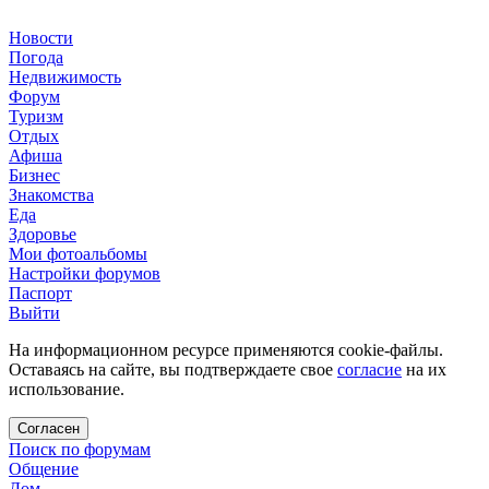
Новости
Погода
Недвижимость
Форум
Туризм
Отдых
Афиша
Бизнес
Знакомства
Еда
Здоровье
Мои фотоальбомы
Настройки форумов
Паспорт
Выйти
На информационном ресурсе применяются cookie-файлы.
Оставаясь на сайте, вы подтверждаете свое
согласие
на их
использование.
Согласен
Поиск по форумам
Общение
Дом