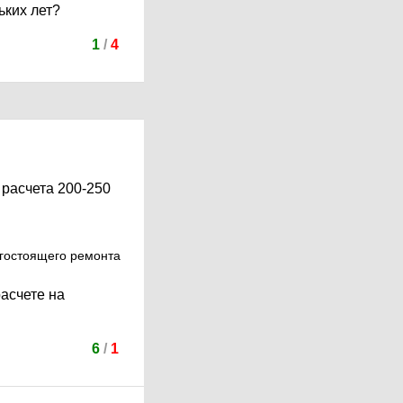
ьких лет?
1
/
4
 расчета 200-250
огостоящего ремонта
расчете на
6
/
1