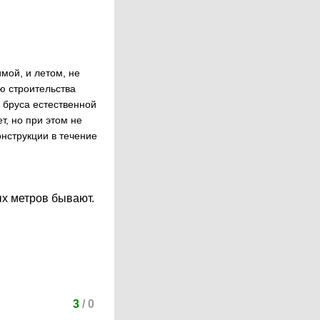
мой, и летом, не
ю строительства
о бруса естественной
т, но при этом не
нструкции в течение
ых метров бывают.
3
/
0