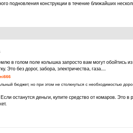
ного подновления конструкции в течение ближайших нескол
6
млю в голом поле колышка запросто вам могут обойтись из
ку. Это без дорог, забора, электричества, газа....
ni666
льный бюджет, но при этом не столкнуться с необходимостью дор
 Если останутся деньги, купите средство от комаров. Это в 
ет.