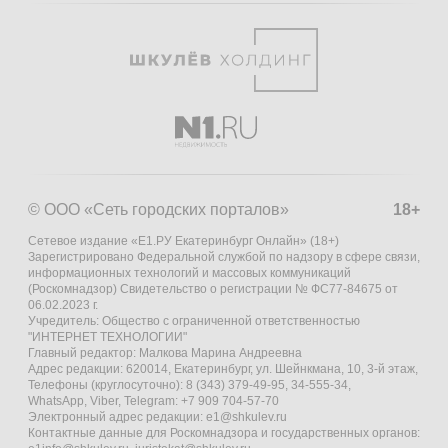
© ООО «Сеть городских порталов»
18+
Сетевое издание «Е1.РУ Екатеринбург Онлайн» (18+)
Зарегистрировано Федеральной службой по надзору в сфере связи,
информационных технологий и массовых коммуникаций
(Роскомнадзор) Свидетельство о регистрации № ФС77-84675 от
06.02.2023 г.
Учредитель: Общество с ограниченной ответственностью
"ИНТЕРНЕТ ТЕХНОЛОГИИ"
Главный редактор: Малкова Марина Андреевна
Адрес редакции: 620014, Екатеринбург, ул. Шейнкмана, 10, 3-й этаж,
Телефоны (круглосуточно): 8 (343) 379-49-95, 34-555-34,
WhatsApp, Viber, Telegram: +7 909 704-57-70
Электронный адрес редакции:
e1@shkulev.ru
Контактные данные для Роскомнадзора и государственных органов: