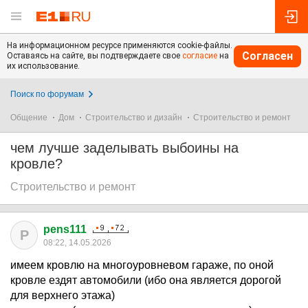
На информационном ресурсе применяются cookie-файлы.
Согласен
Оставаясь на сайте, вы подтверждаете свое
согласие
на
их использование.
Поиск по форумам
Общение
Дом
Строительство и дизайн
Строительство и ремонт
чем лучше заделывать выбоины на
кровле?
Строительство и ремонт
pens111
P
08:22, 14.05.2026
имеем кровлю на многоуровневом гараже, по оной
кровле ездят автомобили (ибо она является дорогой
для верхнего этажа)