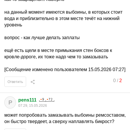
на данный момент имеются выбоины, в которых стоит
вода и приблизительно в этом месте течёт на нижний
уровень
вопрос - как лучше делать заплаты
ещё есть щели в месте примыкания стен боксов к
кровле-дороге, их тоже надо чем то замазывать
[Сообщение изменено пользователем 15.05.2026 07:27]
0
/
2
Ответить
pens111
P
07:29, 15.05.2026
может попробовать замазывать выбоины ремсоставом,
он быстро твердеет, а сверху наплавлять бикрост?