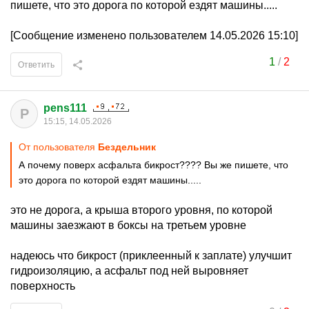
пишете, что это дорога по которой ездят машины.....
[Сообщение изменено пользователем 14.05.2026 15:10]
1
/
2
Ответить
pens111
P
15:15, 14.05.2026
От пользователя
Бездельник
А почему поверх асфальта бикрост???? Вы же пишете, что
это дорога по которой ездят машины.....
это не дорога, а крыша второго уровня, по которой
машины заезжают в боксы на третьем уровне
надеюсь что бикрост (приклеенный к заплате) улучшит
гидроизоляцию, а асфальт под ней выровняет
поверхность