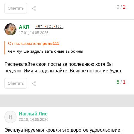
0
/
2
Ответить
AKR_
17:01, 14.05.2026
От пользователя
pens111
чем лучше заделывать оные выбоины
Распечатайте свои посты за последнюю хотя бы
неделю. Ими и заделывайте. Вечное покрытие будет.
5
/
1
Ответить
Наглый
Лис
Н
23:18, 14.05.2026
Эксплуатируемая кровля это дорогое удовольствие ,