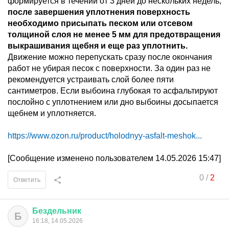
формируется в течении от 3 дней до нескольких недель,
после завершения уплотнения поверхность
необходимо присыпать песком или отсевом
толщиной слоя не менее 5 мм для предотвращения
выкрашивания щебня и еще раз уплотнить.
Движение можно перепускать сразу после окончания
работ не убирая песок с поверхности. За один раз не
рекомендуется устраивать слой более пяти
сантиметров. Если выбоина глубокая то асфальтируют
послойно с уплотнением или дно выбоины досыпается
щебнем и уплотняется.
https://www.ozon.ru/product/holodnyy-asfalt-meshok...
[Сообщение изменено пользователем 14.05.2026 15:47]
0
/
2
Ответить
Бездельник
Б
16:18, 14.05.2026