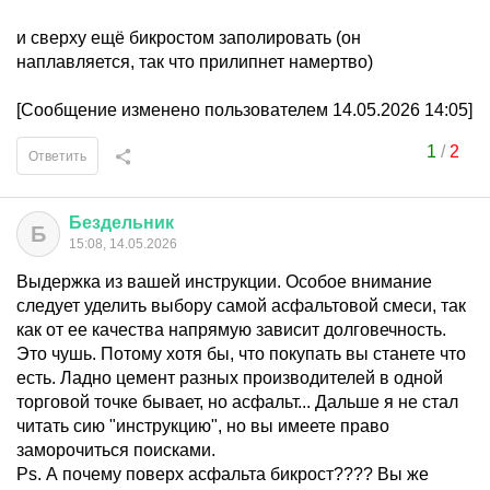
и сверху ещё бикростом заполировать (он
наплавляется, так что прилипнет намертво)
[Сообщение изменено пользователем 14.05.2026 14:05]
1
/
2
Ответить
Бездельник
Б
15:08, 14.05.2026
Выдержка из вашей инструкции. Особое внимание
следует уделить выбору самой асфальтовой смеси, так
как от ее качества напрямую зависит долговечность.
Это чушь. Потому хотя бы, что покупать вы станете что
есть. Ладно цемент разных производителей в одной
торговой точке бывает, но асфальт... Дальше я не стал
читать сию "инструкцию", но вы имеете право
заморочиться поисками.
Ps. А почему поверх асфальта бикрост???? Вы же