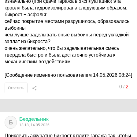
изначально (при сдаче гаража в эксплуатацию) эта
кровля была гидроизолирована следующим образом:
бикрост + асфальт
сейчас покрытие местами разрушилось, образовались
выбоины
чем лучше заделывать оные выбоины перед укладкой
заплат из бикроста?
очень желательно, что бы заделывательная смесь
твердела быстро и была достаточно устойчива к
механическим воздействиям
[Сообщение изменено пользователем 14.05.2026 08:24]
0
/
2
Ответить
Бездельник
Б
13:18, 14.05.2026
Приклеить аккуратно бикрост к плите гаража так, чтобы