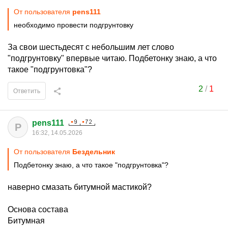
От пользователя
pens111
необходимо провести подгрунтовку
За свои шестьдесят с небольшим лет слово
"подгрунтовку" впервые читаю. Подбетонку знаю, а что
такое "подгрунтовка"?
2
/
1
Ответить
pens111
P
16:32, 14.05.2026
От пользователя
Бездельник
Подбетонку знаю, а что такое "подгрунтовка"?
наверно смазать битумной мастикой?
Основа состава
Битумная