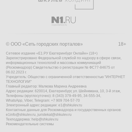
© ООО «Сеть городских порталов»
18+
Сетевое издание «Е1.РУ Екатеринбург Онлайн» (18+)
Зарегистрировано Федеральной службой по надзору в сфере связи,
информационных технологий и массовых коммуникаций
(Роскомнадзор) Свидетельство о регистрации № ФС77-84675 от
06.02.2023 г.
Учредитель: Общество с ограниченной ответственностью "ИНТЕРНЕТ
ТЕХНОЛОГИИ"
Главный редактор: Малкова Марина Андреевна
Адрес редакции: 620014, Екатеринбург, ул. Шейнкмана, 10, 3-й этаж,
Телефоны (круглосуточно): 8 (343) 379-49-95, 34-555-34,
WhatsApp, Viber, Telegram: +7 909 704-57-70
Электронный адрес редакции:
e1@shkulev.ru
Контактные данные для Роскомнадзора и государственных органов:
e1info@shkulev.ru
,
juristekat@shkulev.ru
Техподдержка:
help@shkulev.ru
Рекомендательные системы