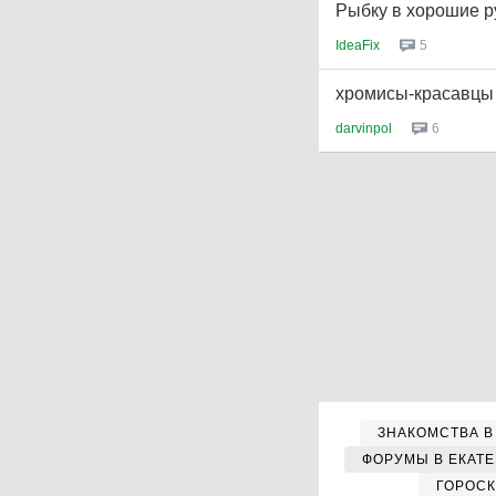
Рыбку в хорошие р
IdeaFix
5
хромисы-красавцы
darvinpol
6
ЗНАКОМСТВА В
ФОРУМЫ В ЕКАТ
ГОРОС