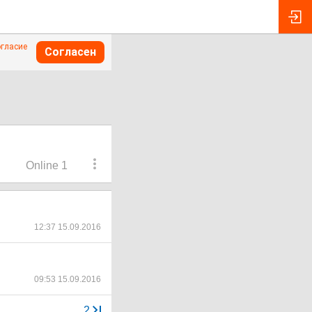
огласие
Согласен
Online 1
12:37 15.09.2016
09:53 15.09.2016
...
2