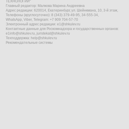
ТЕХНОЛОГИИ"
Главный редактор: Малкова Марина Андреевна
Адрес редакции: 620014, Екатеринбург, ул. Шейнкмана, 10, 3-й этаж,
Телефоны (круглосуточно): 8 (343) 379-49-95, 34-555-34,
WhatsApp, Viber, Telegram: +7 909 704-57-70
Электронный адрес редакции:
e1@shkulev.ru
Контактные данные для Роскомнадзора и государственных органов:
e1info@shkulev.ru
,
juristekat@shkulev.ru
Техподдержка:
help@shkulev.ru
Рекомендательные системы