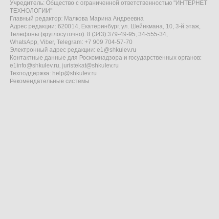
Учредитель: Общество с ограниченной ответственностью "ИНТЕРНЕТ
ТЕХНОЛОГИИ"
Главный редактор: Малкова Марина Андреевна
Адрес редакции: 620014, Екатеринбург, ул. Шейнкмана, 10, 3-й этаж,
Телефоны (круглосуточно): 8 (343) 379-49-95, 34-555-34,
WhatsApp, Viber, Telegram: +7 909 704-57-70
Электронный адрес редакции:
e1@shkulev.ru
Контактные данные для Роскомнадзора и государственных органов:
e1info@shkulev.ru
,
juristekat@shkulev.ru
Техподдержка:
help@shkulev.ru
Рекомендательные системы