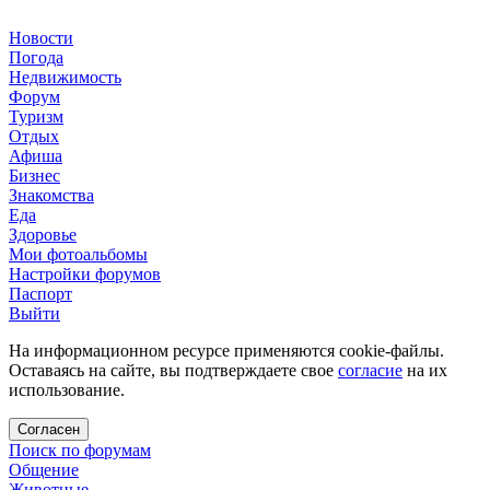
Новости
Погода
Недвижимость
Форум
Туризм
Отдых
Афиша
Бизнес
Знакомства
Еда
Здоровье
Мои фотоальбомы
Настройки форумов
Паспорт
Выйти
На информационном ресурсе применяются cookie-файлы.
Оставаясь на сайте, вы подтверждаете свое
согласие
на их
использование.
Согласен
Поиск по форумам
Общение
Животные