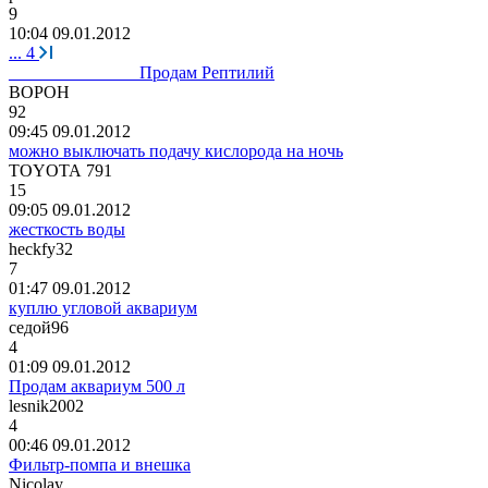
9
10:04 09.01.2012
...
4
_______________Продам Рептилий
B
О
P
О
H
92
09:45 09.01.2012
можно выключать подачу кислорода на ночь
TOYOTA 791
15
09:05 09.01.2012
жесткость воды
heckfy32
7
01:47 09.01.2012
куплю угловой аквариум
седой
96
4
01:09 09.01.2012
Продам аквариум 500 л
lesnik2002
4
00:46 09.01.2012
Фильтр-помпа и внешка
Nicolay