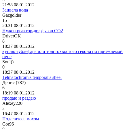
21:58 08.01.2012
Зацвела вода
Gazgolder
15
20:31 08.01.2012
Нужен реактор-диффузор СО2
DriverOK
8
18:37 08.01.2012
куплю эублефара или толстохвостого гекона по приемлемой
цене
Soul))
0
18:37 08.01.2012
Telmatochromis temporalis sheel
Денис
(787)
6
18:19 08.01.2012
продаю и раздаю
Alexey220
2
16:47 08.01.2012
Поделитесь мохом
Cor96