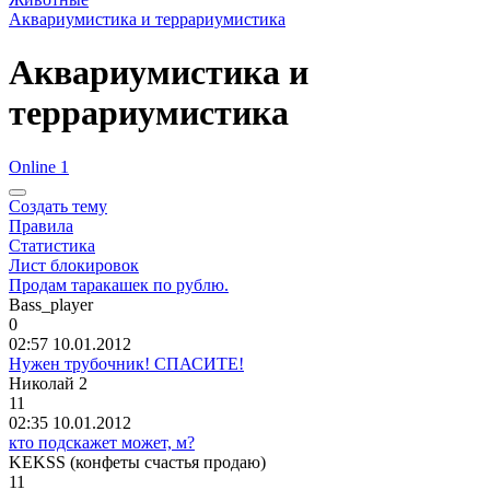
Аквариумистика и террариумистика
Аквариумистика и
террариумистика
Online 1
Создать тему
Правила
Статистика
Лист блокировок
Продам таракашек по рублю.
Bass_player
0
02:57 10.01.2012
Нужен трубочник! СПАСИТЕ!
Николай
2
11
02:35 10.01.2012
кто подскажет может, м?
KEKSS (
конфеты
счастья
продаю
)
11