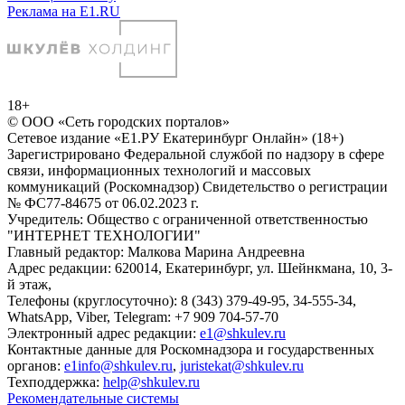
Реклама на E1.RU
18+
© ООО «Сеть городских порталов»
Сетевое издание «Е1.РУ Екатеринбург Онлайн» (18+)
Зарегистрировано Федеральной службой по надзору в сфере
связи, информационных технологий и массовых
коммуникаций (Роскомнадзор) Свидетельство о регистрации
№ ФС77-84675 от 06.02.2023 г.
Учредитель: Общество с ограниченной ответственностью
"ИНТЕРНЕТ ТЕХНОЛОГИИ"
Главный редактор: Малкова Марина Андреевна
Адрес редакции: 620014, Екатеринбург, ул. Шейнкмана, 10, 3-
й этаж,
Телефоны (круглосуточно): 8 (343) 379-49-95, 34-555-34,
WhatsApp, Viber, Telegram: +7 909 704-57-70
Электронный адрес редакции:
e1@shkulev.ru
Контактные данные для Роскомнадзора и государственных
органов:
e1info@shkulev.ru
,
juristekat@shkulev.ru
Техподдержка:
help@shkulev.ru
Рекомендательные системы