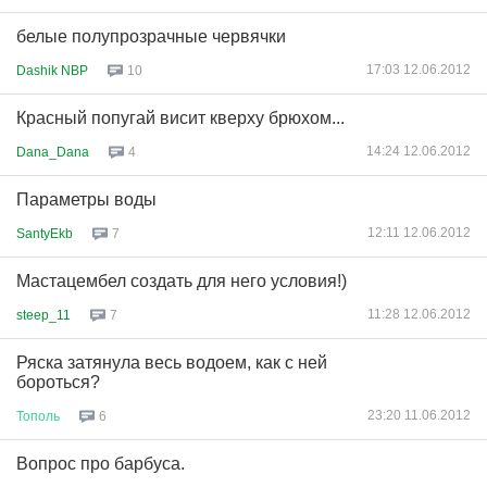
белые полупрозрачные червячки
17:03 12.06.2012
Dashik NBP
10
Красный попугай висит кверху брюхом...
14:24 12.06.2012
Dana_Dana
4
Параметры воды
12:11 12.06.2012
SantyEkb
7
Мастацембел создать для него условия!)
11:28 12.06.2012
steep_11
7
Ряска затянула весь водоем, как с ней
бороться?
23:20 11.06.2012
Тополь
6
Вопрос про барбуса.