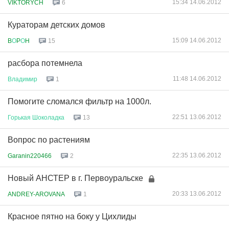
15:34 14.06.2012
VIKTORYCH
6
Кураторам детских домов
15:09 14.06.2012
B
О
P
О
H
15
расбора потемнела
11:48 14.06.2012
Владимир
1
Помогите сломался фильтр на 1000л.
22:51 13.06.2012
Горькая
Шоколадка
13
Вопрос по растениям
22:35 13.06.2012
Garanin220466
2
Новый АНСТЕР в г. Первоуральске
20:33 13.06.2012
ANDREY-AROVANA
1
Красное пятно на боку у Цихлиды