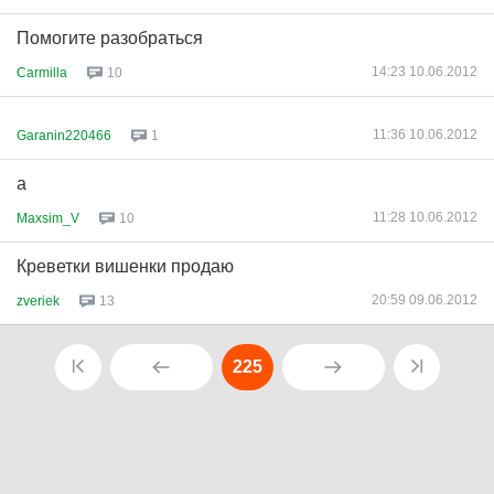
Помогите разобраться
14:23 10.06.2012
Carmilla
10
11:36 10.06.2012
Garanin220466
1
а
11:28 10.06.2012
Maxsim_V
10
Креветки вишенки продаю
20:59 09.06.2012
zveriek
13
225