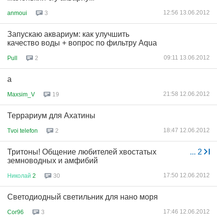
12:56 13.06.2012
anmoui
3
Запускаю аквариум: как улучшить
качество воды + вопрос по фильтру Aqua
09:11 13.06.2012
Pull
2
а
21:58 12.06.2012
Maxsim_V
19
Террариум для Ахатины
18:47 12.06.2012
Tvoi telefon
2
Тритоны! Общение любителей хвостатых
...
2
земноводных и амфибий
17:50 12.06.2012
Николай
2
30
Светодиодный светильник для нано моря
17:46 12.06.2012
Cor96
3