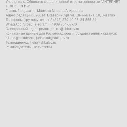
Учредитель: Общество с ограниченной ответственностью "ИНТЕРНЕТ
ТЕХНОЛОГИИ"
Главный редактор: Малкова Марина Андреевна
Адрес редакции: 620014, Екатеринбург, ул. Шейнкмана, 10, 3-й этаж,
Телефоны (круглосуточно): 8 (343) 379-49-95, 34-555-34,
WhatsApp, Viber, Telegram: +7 909 704-57-70
Электронный адрес редакции:
e1@shkulev.ru
Контактные данные для Роскомнадзора и государственных органов:
e1info@shkulev.ru
,
juristekat@shkulev.ru
Техподдержка:
help@shkulev.ru
Рекомендательные системы