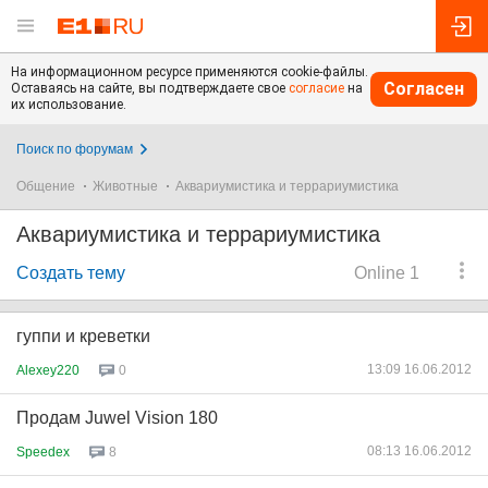
На информационном ресурсе применяются cookie-файлы.
Согласен
Оставаясь на сайте, вы подтверждаете свое
согласие
на
их использование.
Поиск по форумам
Общение
Животные
Аквариумистика и террариумистика
Аквариумистика и террариумистика
Создать тему
Online 1
гуппи и креветки
13:09 16.06.2012
Alexey220
0
Продам Juwel Vision 180
08:13 16.06.2012
Speedex
8