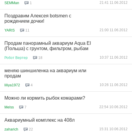
21:41 11.06.2012
SEMMan
1
Поздравим Алексея botsmen c
рождением дочки!
21:00 11.06.2012
YARlS
11
Продам панорамный аквариум Aqua El
(Польша) с грунтом, фильтром, рыбам
10:37 11.06.2012
Робот
Вертер
18
меняю шиншиленка на аквариум или
продам
10:26 11.06.2012
liliya1972
4
Можно ли кормить рыбок комарами?
22:54 10.06.2012
Melss
7
Аквариумный комплекс на 408л
15:31 10.06.2012
zaharich
22