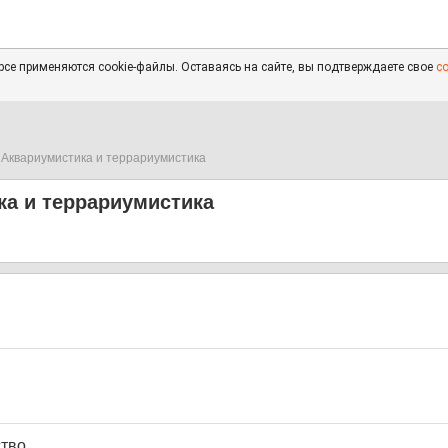
се применяются cookie-файлы. Оставаясь на сайте, вы подтверждаете свое
с
Аквариумистика и террариумистика
ка и террариумистика
тво