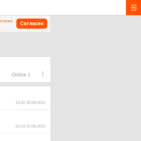
огласие
Согласен
Online 1
14:51 16.09.2012
23:14 15.09.2012