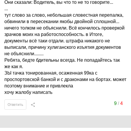
Они сказали: Водитель, вы что то не то говорите...
...
тут слово за слово, небольшая словестная перепалка,
обвинили в пересекании якобы двойной сплошной...
ничего толком не объяснили. Всё кончилось проверкой
зрачков моих на работоспособность. в Итоге,
документы всё таки отдали. штрафа никакого не
выписали, причину хулиганского изъятия документов
не объяснили........
Ребята, бедте бдительны всегда. Не попадайтесь так
же как я.
ЗЫ тачка тонированная, осаженная 99ка с
проспортовской банкой и с драконами на бортах. может
поэтому внимание и привлекла
хочу жалобу написать
9
/
4
Ответить