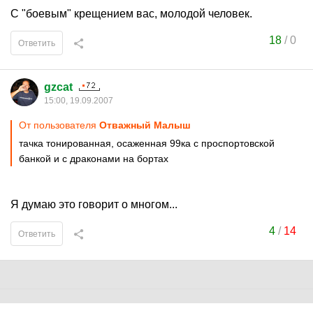
С "боевым" крещением вас, молодой человек.
18
/
0
Ответить
gzcat
15:00, 19.09.2007
От пользователя
Отважный Малыш
тачка тонированная, осаженная 99ка с проспортовской
банкой и с драконами на бортах
Я думаю это говорит о многом...
4
/
14
Ответить