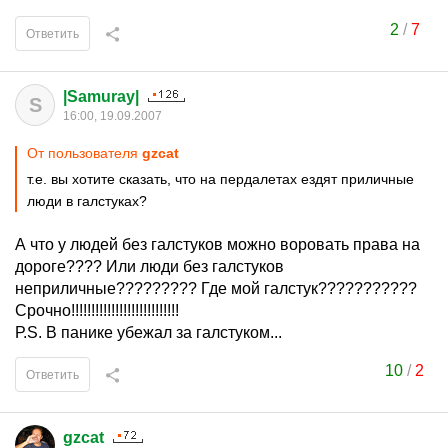
2
/
7
Ответить
|Samuray|
S
16:00, 19.09.2007
От пользователя
gzcat
т.е. вы хотите сказать, что на пердалетах ездят приличные
люди в галстуках?
А что у людей без галстуков можно воровать права на
дороге???? Или люди без галстуков
неприличные????????? Где мой галстук???????????
Срочно!!!!!!!!!!!!!!!!!!!!!!!!!!!
Р.S. В панике убежал за галстуком...
10
/
2
Ответить
gzcat