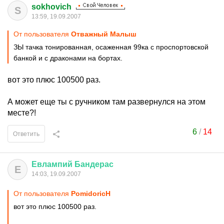
sokhovich
S
13:59, 19.09.2007
От пользователя
Отважный Малыш
ЗЫ тачка тонированная, осаженная 99ка с проспортовской
банкой и с драконами на бортах.
вот это плюс 100500 раз.
А может еще ты с ручником там развернулся на этом
месте?!
6
/
14
Ответить
Евлампий
Бандерас
Е
14:03, 19.09.2007
От пользователя
PomidoricH
вот это плюс 100500 раз.