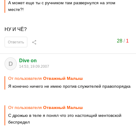
А может еще ты с ручником там развернулся на этом
месте?!
НУ И ЧЁ?
28
/
1
Ответить
Dive on
D
14:53, 19.09.2007
От пользователя
Отважный Малыш
Я конечно ничего не имею против служителей правопорядка
От пользователя
Отважный Малыш
С дрожью в теле я понял что это настоящий ментовской
беспредел