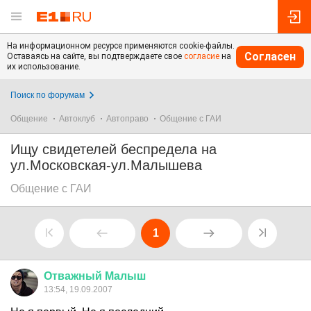
На информационном ресурсе применяются cookie-файлы.
Согласен
Оставаясь на сайте, вы подтверждаете свое
согласие
на
их использование.
Поиск по форумам
Общение
Автоклуб
Автоправо
Общение с ГАИ
Ищу свидетелей беспредела на
ул.Московская-ул.Малышева
Общение с ГАИ
1
Отважный
Малыш
13:54, 19.09.2007