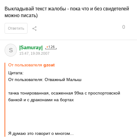
Выкладывай текст жалобы - пока что и без свидетелей
можно писать)
0
Ответить
|Samuray|
S
15:47, 19.09.2007
От пользователя
gzcat
Цитата:
От пользователя: Отважный Малыш
тачка тонированная, осаженная 99ка с проспортовской
банкой и с драконами на бортах
Я думаю это говорит о многом...