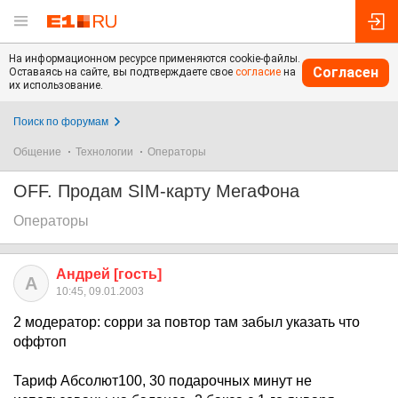
На информационном ресурсе применяются cookie-файлы.
Согласен
Оставаясь на сайте, вы подтверждаете свое
согласие
на
их использование.
Поиск по форумам
Общение
Технологии
Операторы
OFF. Продам SIM-карту МегаФона
Операторы
Андрей [гость]
А
10:45, 09.01.2003
2 модератор: сорри за повтор там забыл указать что
оффтоп
Тариф Абсолют100, 30 подарочных минут не