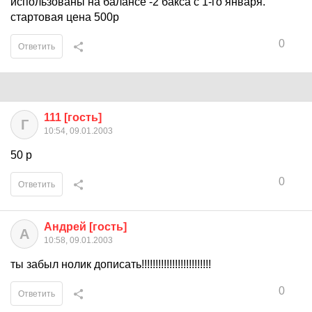
использованы на балансе -2 бакса с 1-го января.
стартовая цена 500р
0
Ответить
111 [гость]
Г
10:54, 09.01.2003
50 р
0
Ответить
Андрей [гость]
А
10:58, 09.01.2003
ты забыл нолик дописать!!!!!!!!!!!!!!!!!!!!!!!!!
0
Ответить