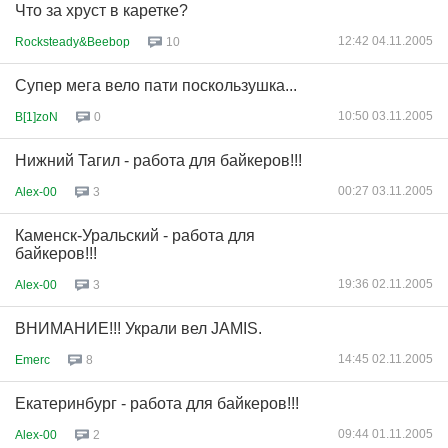
Что за хруст в каретке?
12:42 04.11.2005
Rocksteady&Beebop
10
Супер мега вело пати поскользушка...
10:50 03.11.2005
B[1]zoN
0
Нижний Тагил - работа для байкеров!!!
00:27 03.11.2005
Alex-00
3
Каменск-Уральский - работа для
байкеров!!!
19:36 02.11.2005
Alex-00
3
ВНИМАНИЕ!!! Украли вел JAMIS.
14:45 02.11.2005
Emerc
8
Екатеринбург - работа для байкеров!!!
09:44 01.11.2005
Alex-00
2