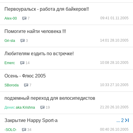
Первоуральск - работа для байкеров!!
09:41 01.11.2005
Alex-00
7
Помогите найти человека !!!
14:01 28.10.2005
Gri-sla
3
Любителям ездить по встречке!
10:08 28.10.2005
Emerc
14
Осень - Флюс 2005
10:33 27.10.2005
SBoroda
7
подземный переход для велосипедистов
21:20 26.10.2005
Денис
aka Krishna
19
Закрытие Happy Sport-а
...
2
00:40 26.10.2005
-SOLO-
34