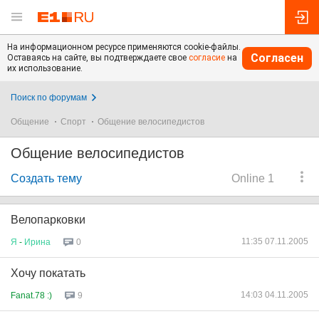
На информационном ресурсе применяются cookie-файлы.
Согласен
Оставаясь на сайте, вы подтверждаете свое
согласие
на
их использование.
Поиск по форумам
Общение
Спорт
Общение велосипедистов
Общение велосипедистов
Создать тему
Online 1
Велопарковки
11:35 07.11.2005
Я
-
Ирина
0
Хочу покатать
14:03 04.11.2005
Fanat.78 :)
9