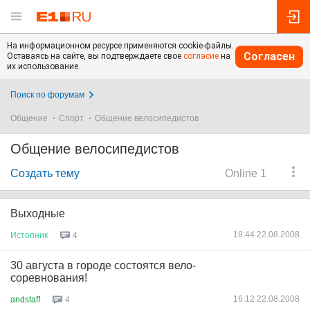
На информационном ресурсе применяются cookie-файлы.
Согласен
Оставаясь на сайте, вы подтверждаете свое
согласие
на
их использование.
Поиск по форумам
Общение
Спорт
Общение велосипедистов
Общение велосипедистов
Создать тему
Online 1
Выходные
18:44 22.08.2008
Истопник
4
30 августа в городе состоятся вело-
соревнования!
16:12 22.08.2008
andstaff
4