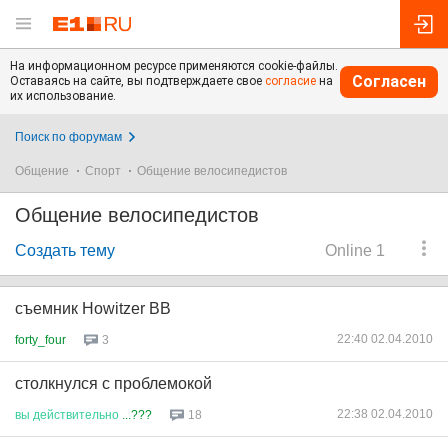
На информационном ресурсе применяются cookie-файлы.
Согласен
Оставаясь на сайте, вы подтверждаете свое
согласие
на
их использование.
Поиск по форумам
Общение
Спорт
Общение велосипедистов
Общение велосипедистов
Создать тему
Online 1
съемник Howitzer BB
22:40 02.04.2010
forty_four
3
столкнулся с проблемокой
22:38 02.04.2010
вы
действительно
...???
18