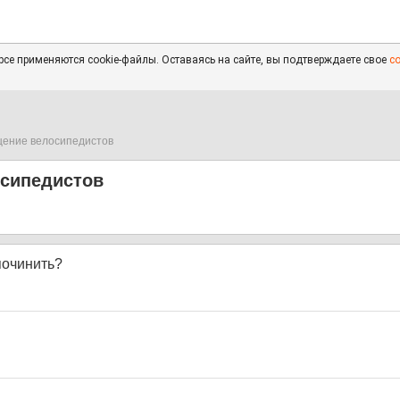
се применяются cookie-файлы. Оставаясь на сайте, вы подтверждаете свое
с
ение велосипедистов
сипедистов
починить?