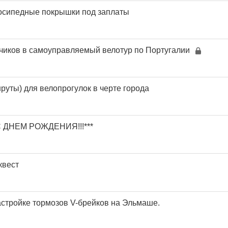
осипедные покрышки под заплаты
чиков в самоуправляемый велотур по Португалии
уты) для велопрогулок в черте города
 С ДНЕМ РОЖДЕНИЯ!!!***
квест
стройке тормозов V-брейков на Эльмаше.