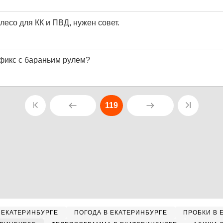
есо для КК и ПВД, нужен совет.
 фикс с бараньим рулем?
119
 ЕКАТЕРИНБУРГЕ
ПОГОДА В ЕКАТЕРИНБУРГЕ
ПРОБКИ В 