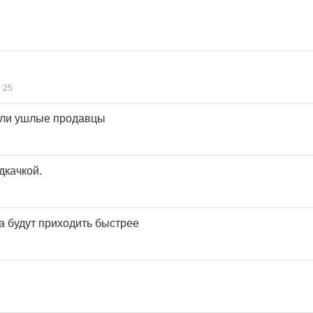
25
или ушлые продавцы
дкачкой.
а будут приходить быстрее