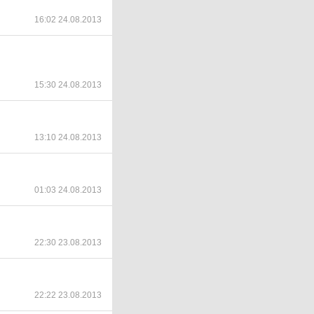
16:02 24.08.2013
15:30 24.08.2013
13:10 24.08.2013
01:03 24.08.2013
22:30 23.08.2013
22:22 23.08.2013