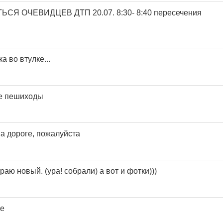
Я ОЧЕВИДЦЕВ ДТП 20.07. 8:30- 8:40 пересечения
 во втулке...
не пешиходы
на дороге, пожалуйста
раю новый. (ура! собрали) а вот и фотки)))
ке