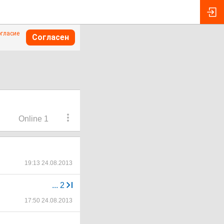
огласие
Согласен
Online 1
19:13 24.08.2013
...
2
17:50 24.08.2013